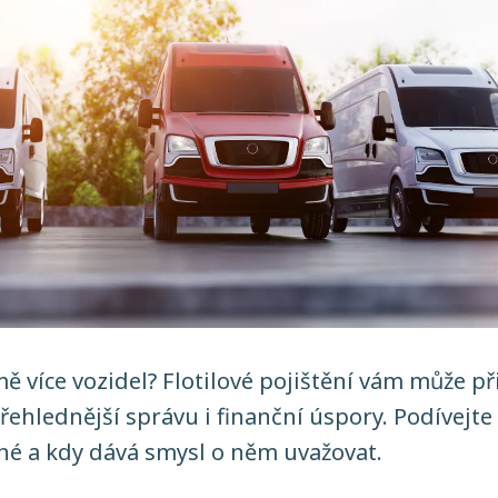
mě více vozidel? Flotilové pojištění vám může p
řehlednější správu i finanční úspory. Podívejte 
né a kdy dává smysl o něm uvažovat.