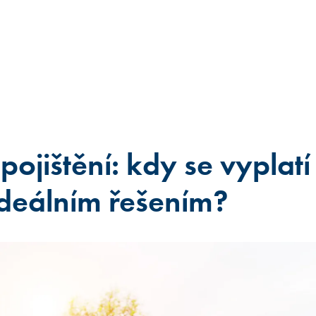
 pojištění: kdy se vyplatí
ideálním řešením?