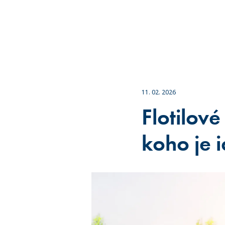
11. 02. 2026
Flotilové
koho je 