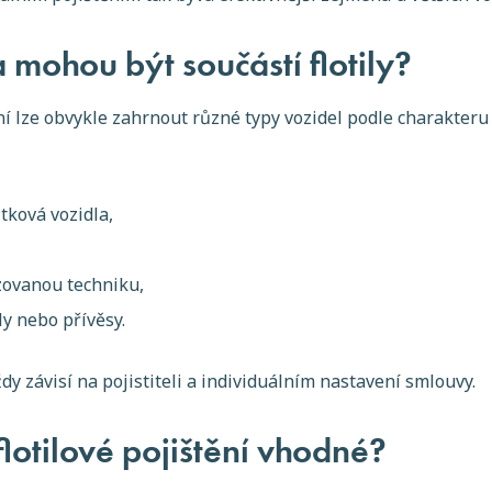
 mohou být součástí flotily?
ní lze obvykle zahrnout různé typy vozidel podle charakteru
tková vozidla,
izovanou techniku,
y nebo přívěsy.
y závisí na pojistiteli a individuálním nastavení smlouvy.
flotilové pojištění vhodné?