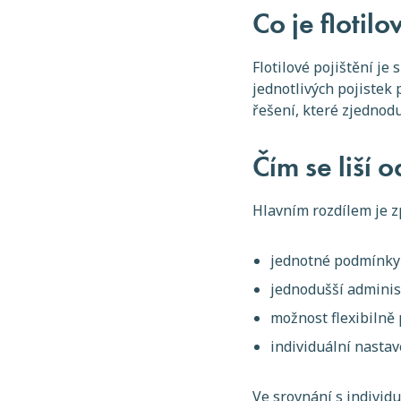
Co je flotilo
Flotilové pojištění je
jednotlivých pojistek
řešení, které zjednod
Čím se liší 
Hlavním rozdílem je z
jednotné podmínky 
jednodušší adminis
možnost flexibilně 
individuální nastav
Ve srovnání s individ