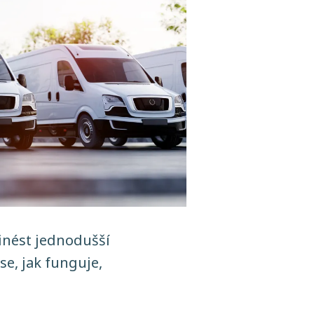
řinést jednodušší
se, jak funguje,