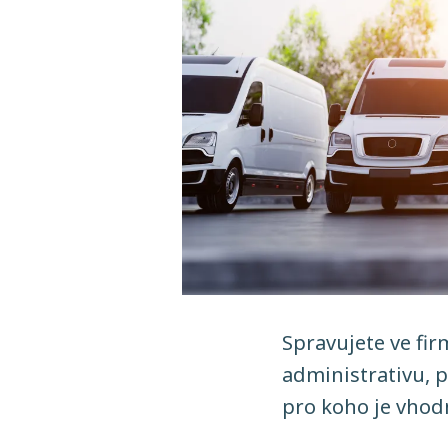
Spravujete ve fir
administrativu, p
pro koho je vhod