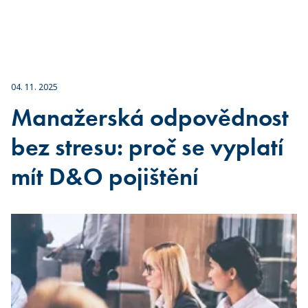
04. 11. 2025
Manažerská odpovědnost
bez stresu: proč se vyplatí
mít D&O pojištění