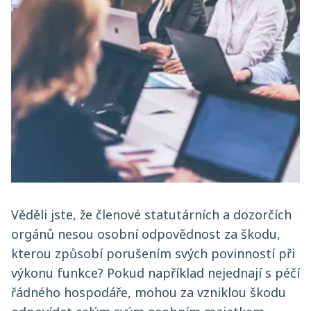
Věděli jste, že členové statutárních a dozorčích
orgánů nesou osobní odpovědnost za škodu,
kterou způsobí porušením svých povinností při
výkonu funkce? Pokud například nejednají s péčí
řádného hospodáře, mohou za vzniklou škodu