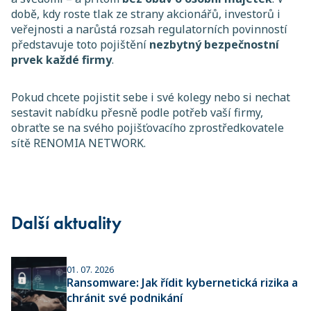
době, kdy roste tlak ze strany akcionářů, investorů i
veřejnosti a narůstá rozsah regulatorních povinností
představuje toto pojištění
nezbytný bezpečnostní
prvek každé firmy
.
Pokud chcete pojistit sebe i své kolegy nebo si nechat
sestavit nabídku přesně podle potřeb vaší firmy,
obraťte se na svého pojišťovacího zprostředkovatele
sítě RENOMIA NETWORK.
Další aktuality
01. 07. 2026
Ransomware: Jak řídit kybernetická rizika a
chránit své podnikání