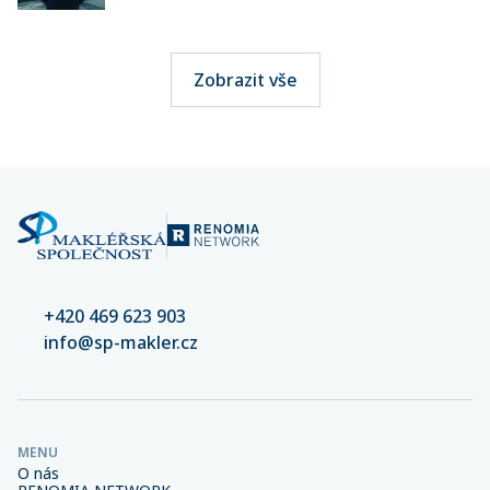
Zobrazit vše
+420 469 623 903
info@sp-makler.cz
MENU
O nás