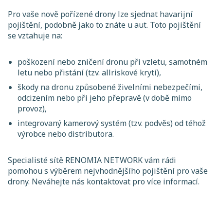
Pro vaše nově pořízené drony lze sjednat havarijní
pojištění, podobně jako to znáte u aut. Toto pojištění
se vztahuje na:
poškození nebo zničení dronu při vzletu, samotném
letu nebo přistání (tzv. allriskové krytí),
škody na dronu způsobené živelními nebezpečími,
odcizením nebo při jeho přepravě (v době mimo
provoz),
integrovaný kamerový systém (tzv. podvěs) od téhož
výrobce nebo distributora.
Specialisté sítě RENOMIA NETWORK vám rádi
pomohou s výběrem nejvhodnějšího pojištění pro vaše
drony. Neváhejte nás kontaktovat pro více informací.