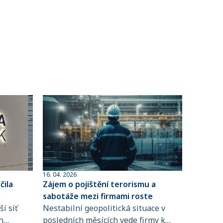
16. 04. 2026
ila
Zájem o pojištění terorismu a
sabotáže mezi firmami roste
í síť
Nestabilní geopolitická situace v
h
posledních měsících vede firmy k