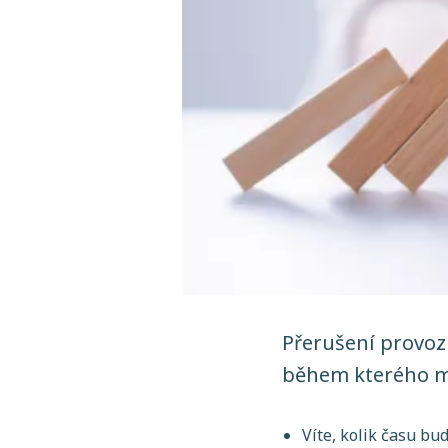
Přerušení provoz
během kterého mu
Víte, kolik času b