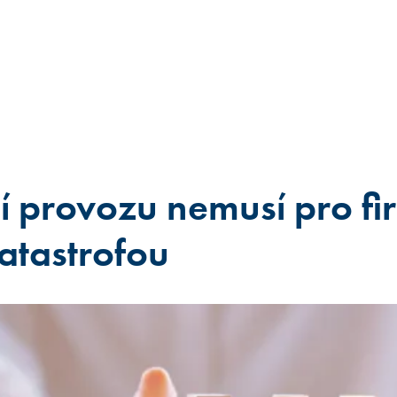
í provozu nemusí pro fi
katastrofou