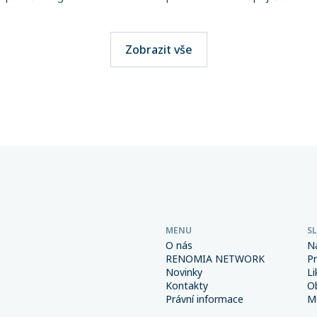
bě rostoucí riziko, jejich
makléřů v České republice a
jsou totiž stále obtížněji
RENOMIA GROUP, dosáhla
telné. Přitom stačí jediná
významného milníku. Hodno
Zobrazit vše
i výběru přepravce a škody
pojistného, které svým klie
osáhnout obrovských
spravuje více než 270 maklé
Důsledná prevence a správně
společností sdružených v této
é interní procesy spolu s
přesáhla 6 miliard korun.
m pojištěním však mohou
od výrazně snížit.
MENU
S
O nás
N
RENOMIA NETWORK
P
Novinky
Li
Kontakty
O
Právní informace
Me