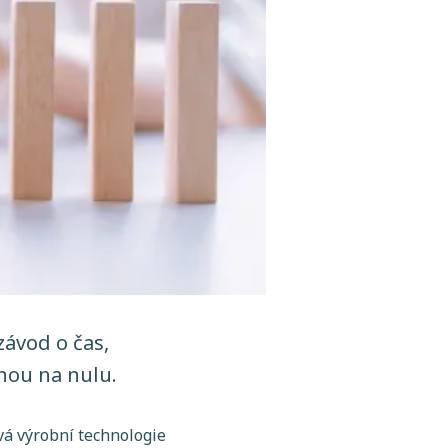
závod o čas,
nou na nulu.
vá výrobní technologie