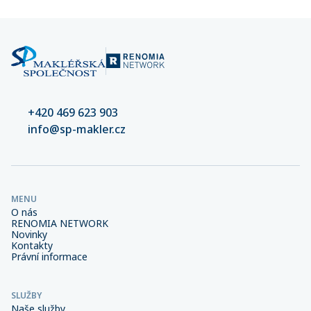
+420 469 623 903
info@sp-makler.cz
MENU
O nás
RENOMIA NETWORK
Novinky
Kontakty
Právní informace
SLUŽBY
Naše služby