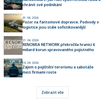
chránit své podnikání
01. 06. 2026
Pozor na fantomové dopravce. Podvody v
logistice jsou stále sofistikovanější
21. 04. 2026
RENOMIA NETWORK překročila hranici 6
miliard korun spravovaného pojistného
16. 04. 2026
Zájem o pojištění terorismu a sabotáže
mezi firmami roste
Zobrazit vše