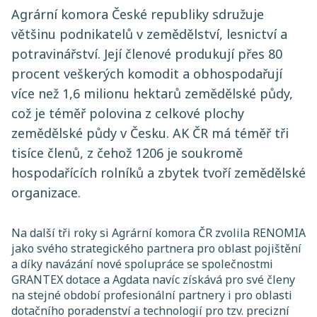
Agrární komora České republiky sdružuje
většinu podnikatelů v zemědělství, lesnictví a
potravinářství. Její členové produkují přes 80
procent veškerých komodit a obhospodařují
více než 1,6 milionu hektarů zemědělské půdy,
což je téměř polovina z celkové plochy
zemědělské půdy v Česku. AK ČR má téměř tři
tisíce členů, z čehož 1206 je soukromě
hospodařících rolníků a zbytek tvoří zemědělské
organizace.
Na další tři roky si Agrární komora ČR zvolila RENOMIA
jako svého strategického partnera pro oblast pojištění
a díky navázání nové spolupráce se společnostmi
GRANTEX dotace a Agdata navíc získává pro své členy
na stejné období profesionální partnery i pro oblasti
dotačního poradenství a technologií pro tzv. precizní