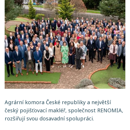
Agrární komora České republiky a největší
český pojišťovací makléř, společnost RENOMIA,
rozšiřují svou dosavadní spolupráci.