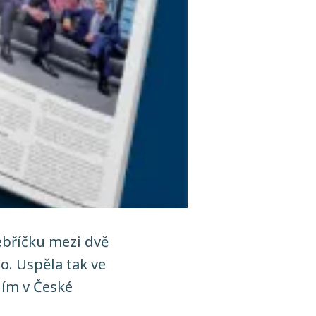
ebříčku mezi dvě
o. Uspěla tak ve
ním v České