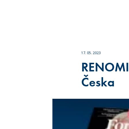
17. 05. 2023
RENOMIA 
Česka