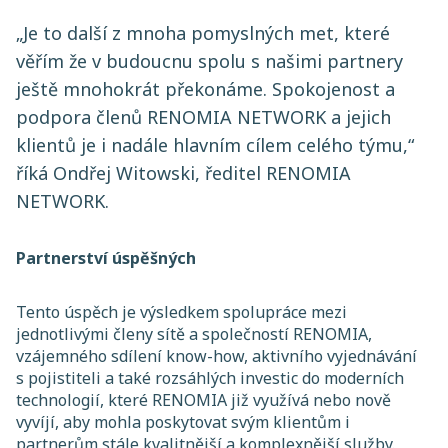
„Je to další z mnoha pomyslných met, které
věřím že v budoucnu spolu s našimi partnery
ještě mnohokrát překonáme. Spokojenost a
podpora členů RENOMIA NETWORK a jejich
klientů je i nadále hlavním cílem celého týmu,“
říká Ondřej Witowski, ředitel RENOMIA
NETWORK.
Partnerství úspěšných
Tento úspěch je výsledkem spolupráce mezi
jednotlivými členy sítě a společností RENOMIA,
vzájemného sdílení know-how, aktivního vyjednávání
s pojistiteli a také rozsáhlých investic do moderních
technologií, které RENOMIA již využívá nebo nově
vyvíjí, aby mohla poskytovat svým klientům i
partnerům stále kvalitnější a komplexnější služby.