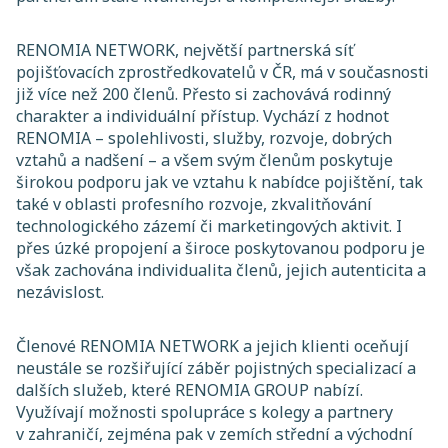
RENOMIA NETWORK, největší partnerská síť
pojišťovacích zprostředkovatelů v ČR, má v současnosti
již více než 200 členů. Přesto si zachovává rodinný
charakter a individuální přístup. Vychází z hodnot
RENOMIA – spolehlivosti, služby, rozvoje, dobrých
vztahů a nadšení – a všem svým členům poskytuje
širokou podporu jak ve vztahu k nabídce pojištění, tak
také v oblasti profesního rozvoje, zkvalitňování
technologického zázemí či marketingových aktivit. I
přes úzké propojení a široce poskytovanou podporu je
však zachována individualita členů, jejich autenticita a
nezávislost.
Členové RENOMIA NETWORK a jejich klienti oceňují
neustále se rozšiřující záběr pojistných specializací a
dalších služeb, které RENOMIA GROUP nabízí.
Využívají možnosti spolupráce s kolegy a partnery
v zahraničí, zejména pak v zemích střední a východní