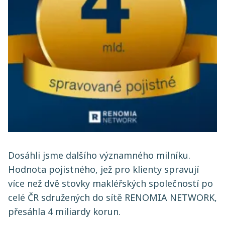
Dosáhli jsme dalšího významného milníku.
Hodnota pojistného, jež pro klienty spravují
více než dvě stovky makléřských společností po
celé ČR sdružených do sítě RENOMIA NETWORK,
přesáhla 4 miliardy korun.