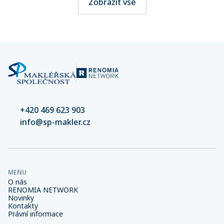
Zobrazit vše
+420 469 623 903
info@sp-makler.cz
MENU
O nás
RENOMIA NETWORK
Novinky
Kontakty
Právní informace