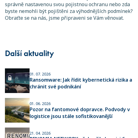
správně nastavenou svou pojistnou ochranu nebo zda
byste nemohli být pojištěni za výhodnějších podmínek?
Obraťte se na nás, jsme připraveni se Vám věnovat.
Další aktuality
01. 07. 2026
Ransomware: Jak řídit kybernetická rizika a
chránit své podnikání
01. 06. 2026
Pozor na fantomové dopravce. Podvody v
logistice jsou stále sofistikovanější
21. 04. 2026